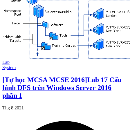
Lab
System
[Tự học MCSA MCSE 2016]Lab 17 Cấu
hình DFS trên Windows Server 2016
phần 1
Thg 8 2021
·