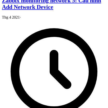
Zabbix monitoring network 5: Cấu hình
Add Network Device
Thg 4 2021
·