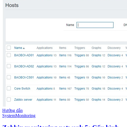
Hướng dẫn
System
Monitoring