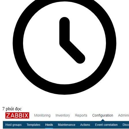
7
phút đọc