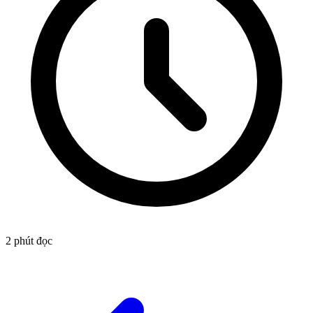
2
phút đọc