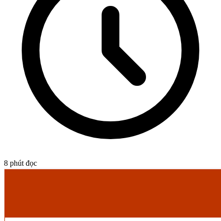
8
phút đọc