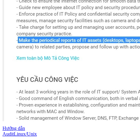
Hướng dẫn
Audit
Linux/Unix