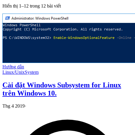
Hiển thị 1–12 trong 12 bài viết
Hướng dẫn
Linux/Unix
System
Cài đặt Windows Subsystem for Linux
trên Windows 10.
Thg 4 2019
·