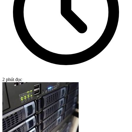
2
phút đọc