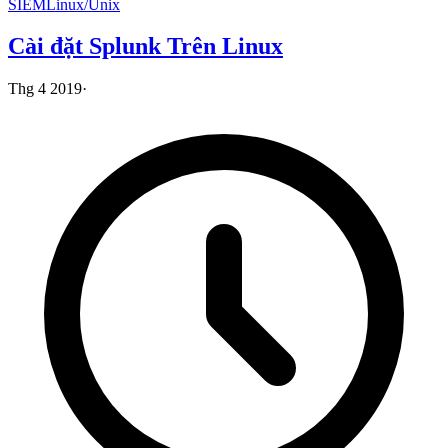
SIEM
Linux/Unix
Cài đặt Splunk Trên Linux
Thg 4 2019
·