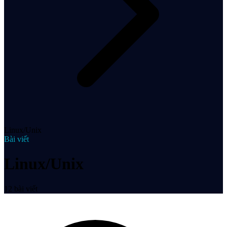
Linux/Unix
Bài viết
Linux/Unix
12
bài viết