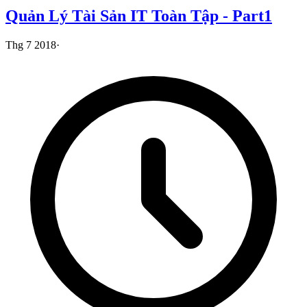
Quản Lý Tài Sản IT Toàn Tập - Part1
Thg 7 2018
·