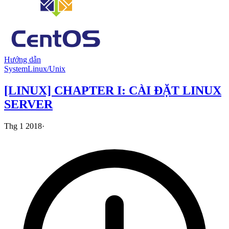
Hướng dẫn
System
Linux/Unix
[LINUX] CHAPTER I: CÀI ĐẶT LINUX
SERVER
Thg 1 2018
·