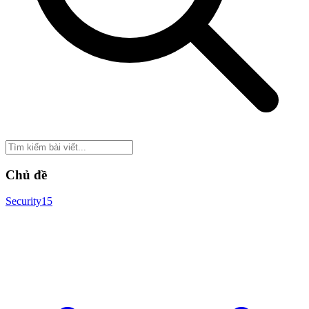
Chủ đề
Security
15