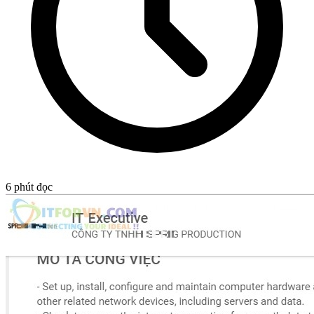
6
phút đọc