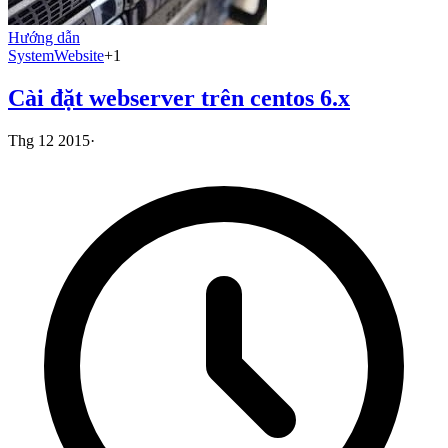
Hướng dẫn
System
Website
+
1
Cài đặt webserver trên centos 6.x
Thg 12 2015
·