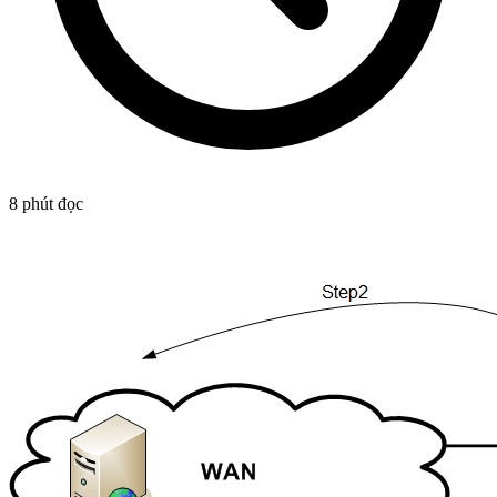
8
phút đọc