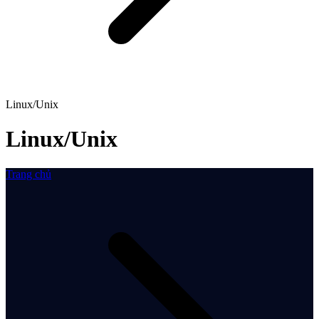
Linux/Unix
Linux/Unix
Trang chủ