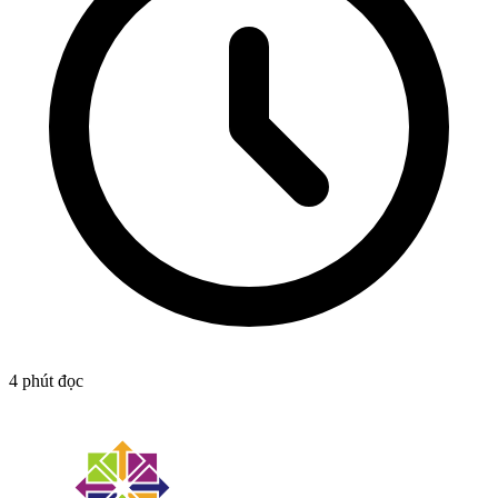
4
phút đọc