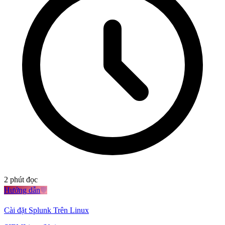
2
phút đọc
Hướng dẫn
🛡️
Cài đặt Splunk Trên Linux