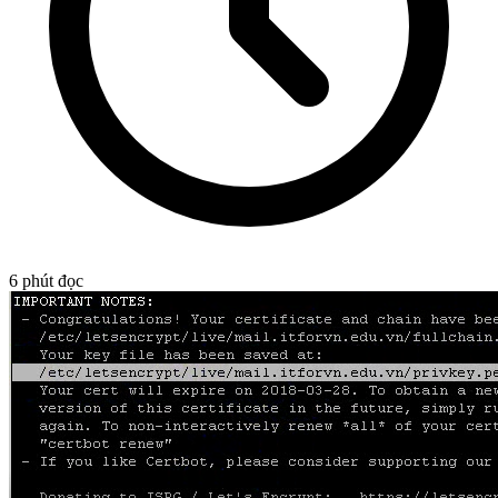
6
phút đọc