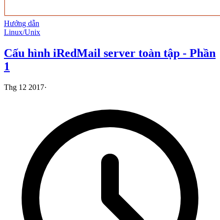
Hướng dẫn
Linux/Unix
Cấu hình iRedMail server toàn tập - Phần
1
Thg 12 2017
·