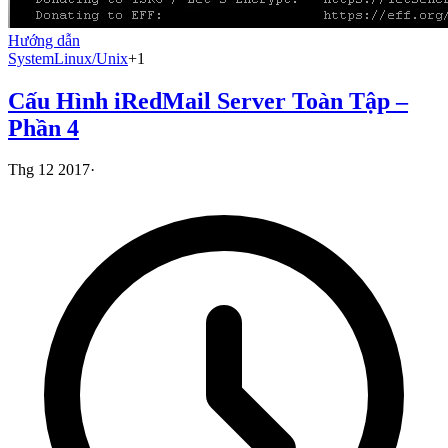
Hướng dẫn
System
Linux/Unix
+
1
Cấu Hình iRedMail Server Toàn Tập –
Phần 4
Thg 12 2017
·