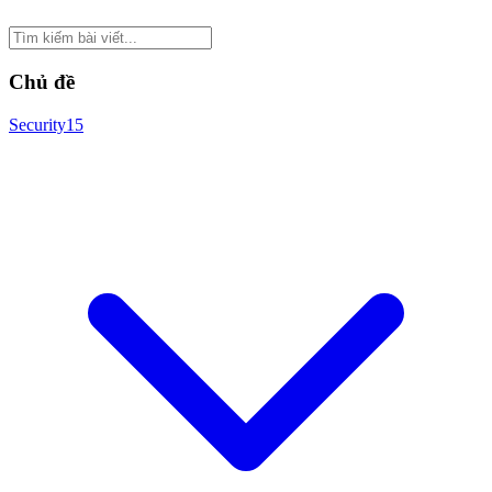
Chủ đề
Security
15