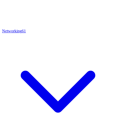
Networking
61