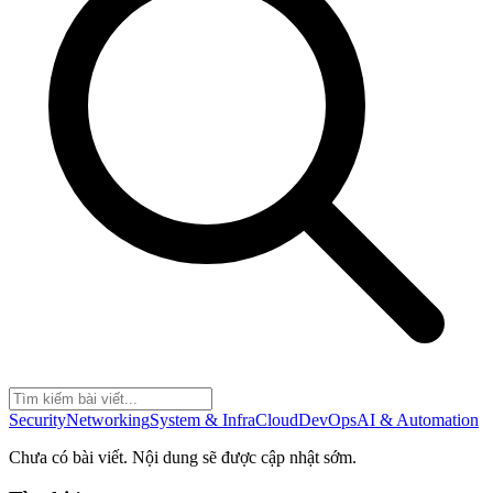
Security
Networking
System & Infra
Cloud
DevOps
AI & Automation
Chưa có bài viết. Nội dung sẽ được cập nhật sớm.