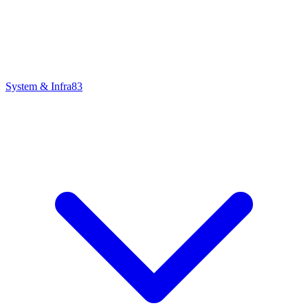
System & Infra
83