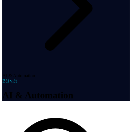
AI & Automation
Bài viết
AI & Automation