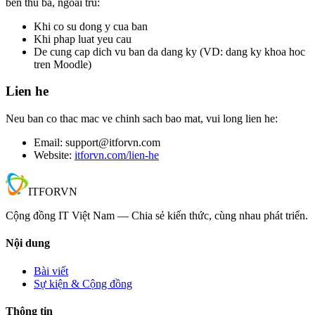
ben thu ba, ngoai tru:
Khi co su dong y cua ban
Khi phap luat yeu cau
De cung cap dich vu ban da dang ky (VD: dang ky khoa hoc
tren Moodle)
Lien he
Neu ban co thac mac ve chinh sach bao mat, vui long lien he:
Email:
support@itforvn.com
Website:
itforvn.com/lien-he
IT
FOR
VN
Cộng đồng IT Việt Nam — Chia sẻ kiến thức, cùng nhau phát triển.
Nội dung
Bài viết
Sự kiện & Cộng đồng
Thông tin