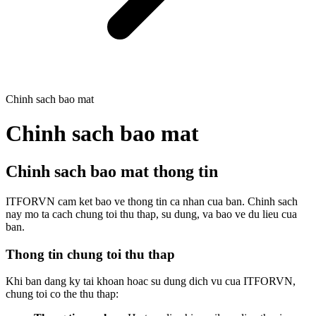
Chinh sach bao mat
Chinh sach bao mat
Chinh sach bao mat thong tin
ITFORVN cam ket bao ve thong tin ca nhan cua ban. Chinh sach
nay mo ta cach chung toi thu thap, su dung, va bao ve du lieu cua
ban.
Thong tin chung toi thu thap
Khi ban dang ky tai khoan hoac su dung dich vu cua ITFORVN,
chung toi co the thu thap: