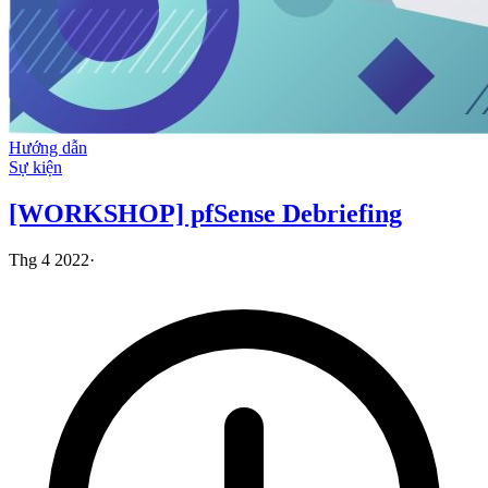
Hướng dẫn
Sự kiện
[WORKSHOP] pfSense Debriefing
Thg 4 2022
·