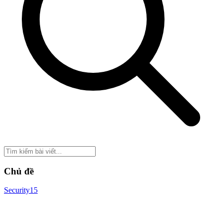
Chủ đề
Security
15