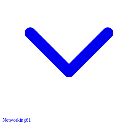
Networking
61