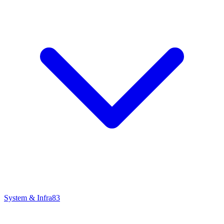
System & Infra
83