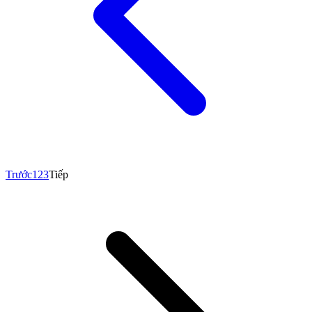
Trước
1
2
3
Tiếp