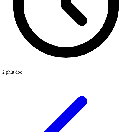
2
phút đọc