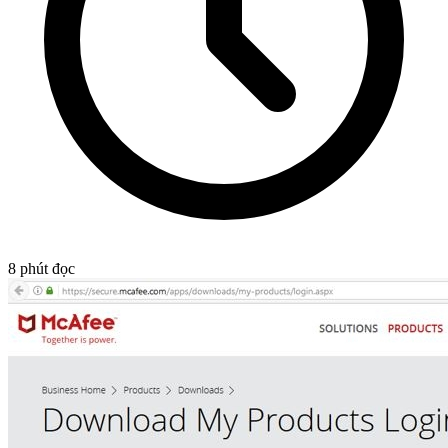
8
phút đọc