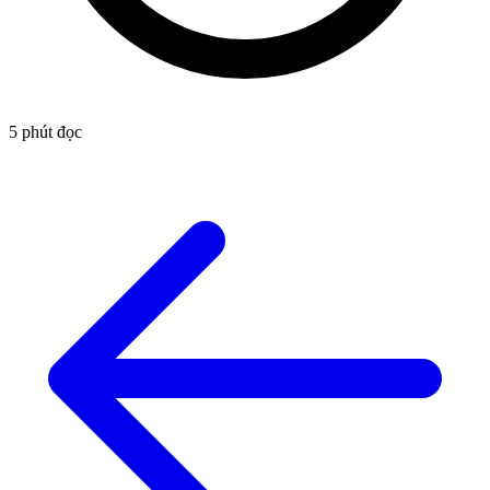
5
phút đọc