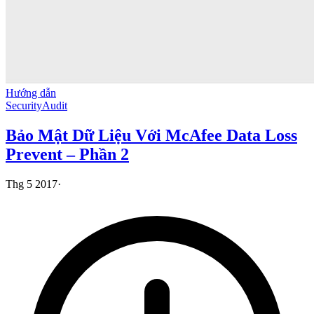
Hướng dẫn
Security
Audit
Bảo Mật Dữ Liệu Với McAfee Data Loss
Prevent – Phần 2
Thg 5 2017
·