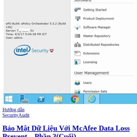
Hướng dẫn
Security
Audit
Bảo Mật Dữ Liệu Với McAfee Data Loss
Prevent – Phần 3(Cuối)