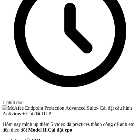
1
phút đọc
Hôm nay mình up thêm 5 video đã practices thành công để anh em
tiện theo dõi
Model
II.Cài đặt epo