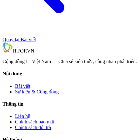
Quay lại Bài viết
IT
FOR
VN
Cộng đồng IT Việt Nam — Chia sẻ kiến thức, cùng nhau phát triển.
Nội dung
Bài viết
Sự kiện & Cộng đồng
Thông tin
Liên hệ
Chính sách bảo mật
Chính sách đổi trả
Hệ thống