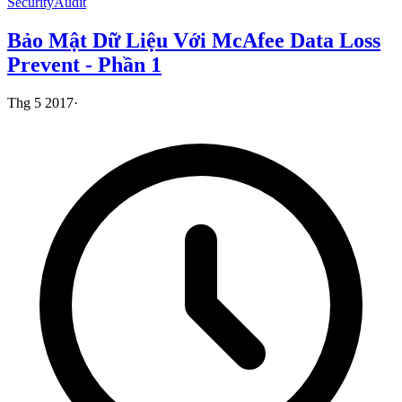
Security
Audit
Bảo Mật Dữ Liệu Với McAfee Data Loss
Prevent - Phần 1
Thg 5 2017
·