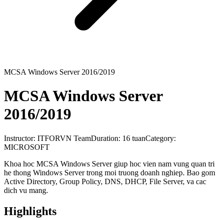
MCSA Windows Server 2016/2019
MCSA Windows Server
2016/2019
Instructor:
ITFORVN Team
Duration:
16 tuan
Category:
MICROSOFT
Khoa hoc MCSA Windows Server giup hoc vien nam vung quan tri
he thong Windows Server trong moi truong doanh nghiep. Bao gom
Active Directory, Group Policy, DNS, DHCP, File Server, va cac
dich vu mang.
Highlights