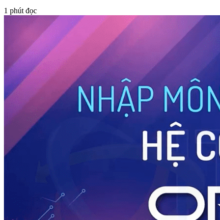
1
phút đọc