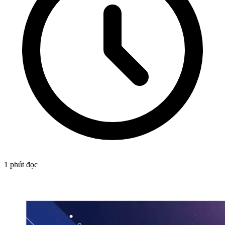
1
phút đọc