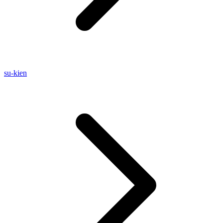
su-kien