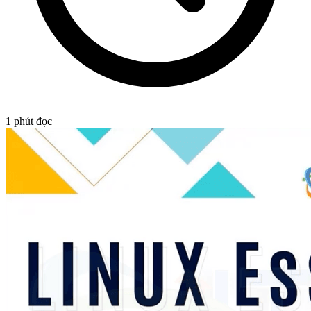
1
phút đọc