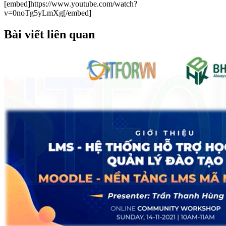
[embed]https://www.youtube.com/watch?
v=0noTg5yLmXg[/embed]
Bài viết liên quan