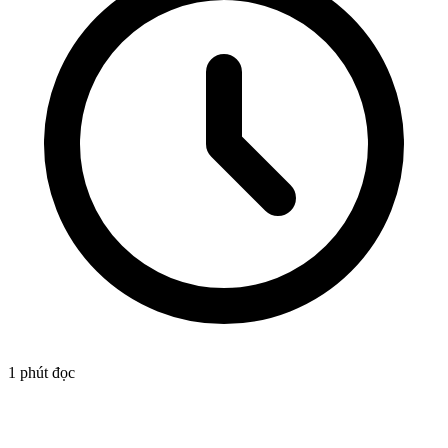
1
phút đọc