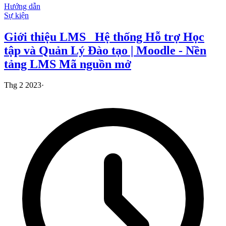
Hướng dẫn
Sự kiện
Giới thiệu LMS_ Hệ thống Hỗ trợ Học
tập và Quản Lý Đào tạo | Moodle - Nền
tảng LMS Mã nguồn mở
Thg 2 2023
·