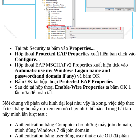
Tại tab Security ta bấm vào
Properties...
Hộp thoại
Protected EAP Properties
xuất hiện bạn click vào
Configure
...
Hộp thoại EAP MSCHAPv2 Properties xuất hiện tick vào
Automatic use my Windows Logon name and
password(and domain if any)
và bấm OK
Bấm OK tại hộp thoại
Protected EAP Properties
Sau đó tại hộp thoại
Enable-Wire Properties
ta bấm OK 1
lần nữa để hoàn tất.
Nói chung về phần cấu hình đại loại như vậy là xong. việc tiếp theo
là test hàng họ nầy nọ xem em nó chạy như thế nào. Trong bài lab
nầy mình lần lượt test :
Authentication bằng Computer cho những máy join domain,
mình dùng Windows 7 đã join domain
Authentication bằng user dùng user thuộc các OU đã phân