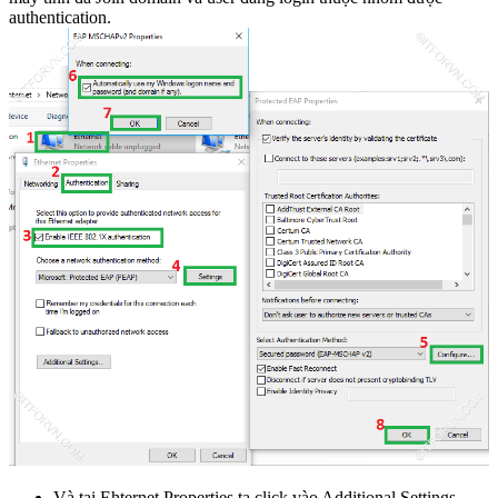
authentication.
Và tại Ehternet Properties ta click vào Additional Settings...