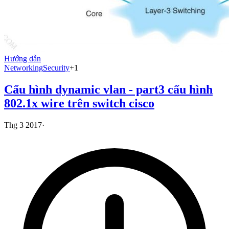
Hướng dẫn
Networking
Security
+
1
Cấu hình dynamic vlan - part3 cấu hình
802.1x wire trên switch cisco
Thg 3 2017
·