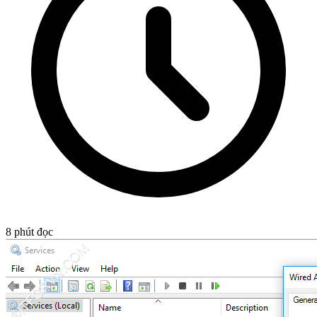
8
phút đọc