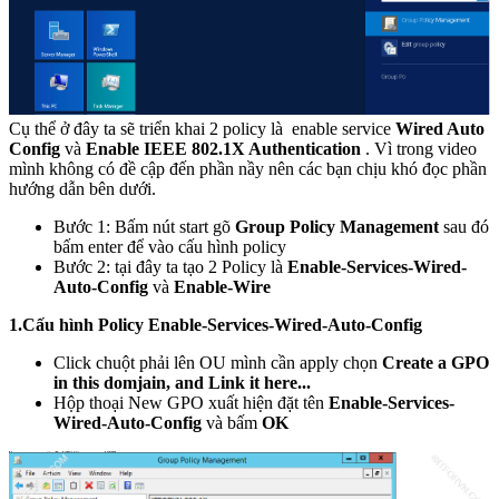
Cụ thể ở đây ta sẽ triển khai 2 policy là enable service
Wired Auto
Config
và
Enable IEEE 802.1X Authentication
. Vì trong video
mình không có đề cập đến phần nầy nên các bạn chịu khó đọc phần
hướng dẫn bên dưới.
Bước 1: Bấm nút start gõ
Group Policy Management
sau đó
bấm enter để vào cấu hình policy
Bước 2: tại đây ta tạo 2 Policy là
Enable-Services-Wired-
Auto-Config
và
Enable-Wire
1.Cấu hình Policy Enable-Services-Wired-Auto-Config
Click chuột phải lên OU mình cần apply chọn
Create a GPO
in this domjain, and Link it here...
Hộp thoại New GPO xuất hiện đặt tên
Enable-Services-
Wired-Auto-Config
và bấm
OK