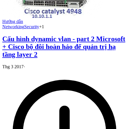
Hướng dẫn
Networking
Security
+
1
Cấu hình dynamic vlan - part 2 Microsoft
+ Cisco bộ đôi hoàn hảo để quản trị hạ
tầng layer 2
Thg 3 2017
·