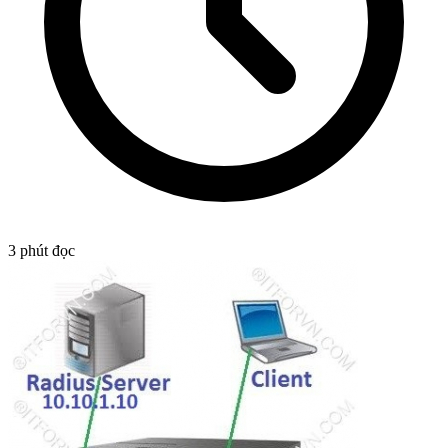
3
phút đọc