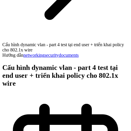
Cấu hình dynamic vlan - part 4 test tại end user + triển khai policy
cho 802.1x wire
Hướng dẫn
networking
security
documents
Cấu hình dynamic vlan - part 4 test tại
end user + triển khai policy cho 802.1x
wire