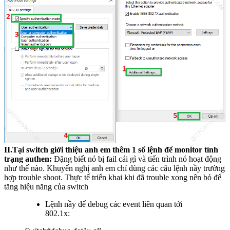
II.Tại switch giới thiệu anh em thêm 1 số lệnh để monitor tình
trạng authen:
Đặng biết nó bị fail cái gì và tiến trình nó hoạt động
như thế nào. Khuyến nghị anh em chỉ dùng các câu lệnh nầy trường
hợp trouble shoot. Thực tế triển khai khi đã trouble xong nên bỏ để
tăng hiệu năng của switch
Lệnh nầy để debug các event liên quan tới
802.1x: