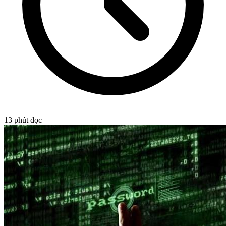
13
phút đọc