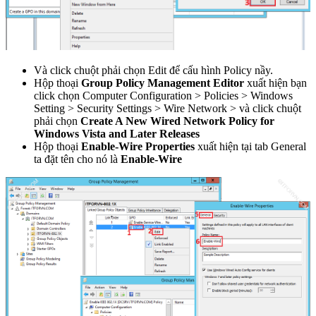
Và click chuột phải chọn Edit để cấu hình Policy nầy.
Hộp thoại
Group Policy Management Editor
xuất hiện bạn
click chọn Computer Configuration > Policies > Windows
Setting > Security Settings > Wire Network > và click chuột
phải chọn
Create A New Wired Network Policy for
Windows Vista and Later Releases
Hộp thoại
Enable-Wire Properties
xuất hiện tại tab General
ta đặt tên cho nó là
Enable-Wire