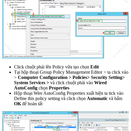
Click chuột phải lên Policy vừa tạo chọn
Edit
Tại hộp thoại Group Policy Management Editor > ta click vào
>
Computer Configuration > Policies> Security Setting>
System Services >
và click chuột phải vào
Wired
AutoConfig
chọn
Properties
Hộp thoại Wire AutoConfig Properties xuất hiện ta tick vào
Define this policy setting và click chọn
Automatic
và bấm
OK
để hoàn tất