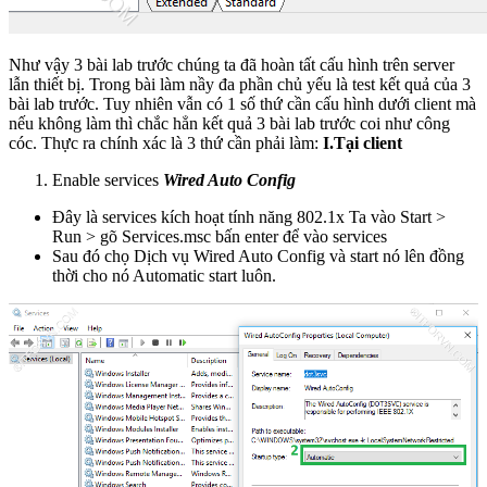
Như vậy 3 bài lab trước chúng ta đã hoàn tất cấu hình trên server
lẫn thiết bị. Trong bài làm nầy đa phần chủ yếu là test kết quả của 3
bài lab trước. Tuy nhiên vẫn có 1 số thứ cần cấu hình dưới client mà
nếu không làm thì chắc hẳn kết quả 3 bài lab trước coi như công
cóc. Thực ra chính xác là 3 thứ cần phải làm:
I.Tại client
Enable services
Wired Auto Config
Đây là services kích hoạt tính năng 802.1x Ta vào Start >
Run > gõ Services.msc bấn enter để vào services
Sau đó chọ Dịch vụ Wired Auto Config và start nó lên đồng
thời cho nó Automatic start luôn.